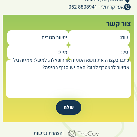
אפי קריחלי - 052-8808941
צור קשר
שם:
יישוב מגורים:
טל':
מייל:
כתבו בקצרה את נושא הפנייה או השאלה. למשל: מאיזה גיל
אפשר להצטרף לחוג? האם יש סניף בחיפה?
|
הצהרת נגישות