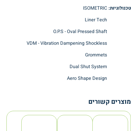
טכנולוגיות:
ISOMETRIC
Liner Tech
O.P.S - Oval Pressed Shaft
VDM - Vibration Dampening Shockless
Grommets
Dual Shut System
Aero Shape Design
מוצרים קשורים