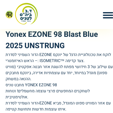
Yonex EZONE 98 Blast Blue
2025 UNSTRUNG
הדור השמיני לסדרת EZONE לוקח את טכנולוגיית הדגל של יונקס
– הראש האיזומטרי: ISOMETRIC™ צעד קדימה.
עם שילוב של 3 חידושי מפתח להשגת אזור חבטה אפקטיבי (סוויט
ספוט) מוגדל במיוחד, יחד עם עוצמתיות אדירה, ביונקס מחבקים
ההנאה במשחק.
מחבט טניס YONEX EZONE 98
לשחקנים המחפשים פרצי עוצמה מחשמלים! ונוחות
אולטימטיבית.
הדור השמיני לסדרת-EZONE עם אזור הסוויט ספוט המוגדל, מביא
איתו עוצמות חדשות ותחושת קטיפה.