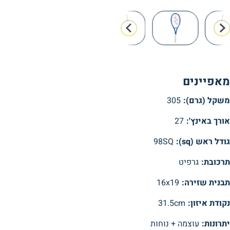
מאפיינים
משקל (גרם):
305
אורך באינץ':
27
גודל ראש (sq):
98SQ
תרכובת:
גרפיט
תבנית שזירה:
16x19
נקודת איזון:
31.5cm
יתרונות:
עוצמה + נוחות