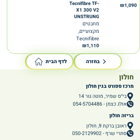
Tecnifibre TF-
₪
1,090
X1 300 V2
UNSTRUNG
מחבטים
מקצועיים,
Tecnifibre
₪
1,110
בחזרה
לדף הבית
חולון
מרכז ספורט בגין חולון
בי״ס שמיר, מוטה גור 14
אולג כצמן - 054-5704486
בריזה חולון
ראובן ברקת 9, חולון
סתרי שרף - 050-2129902