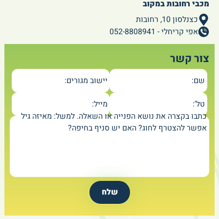
מכבי רחובות במקוב
כצנלסון 10, רחובות
אפי קריחלי - 052-8808941
צור קשר
שם:
יישוב מגורים:
טל':
מייל:
כתבו בקצרה את נושא הפנייה או השאלה. למשל: מאיזה גיל
אפשר להצטרף לחוג? האם יש סניף בחיפה?