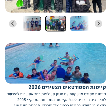
קייטנת הספורטאים הצעירים 2026
קייטנת ספורט מושקעת עם מגוון פעילויות רחב אפשרות להירשם
לתאריכים הרצויים לכם! הקייטנה מתקיימת מאז קיץ 2005
בקאנטרי מועדון רחובות ברחוב אלי הורביץ. מבחינת מיגון אנו