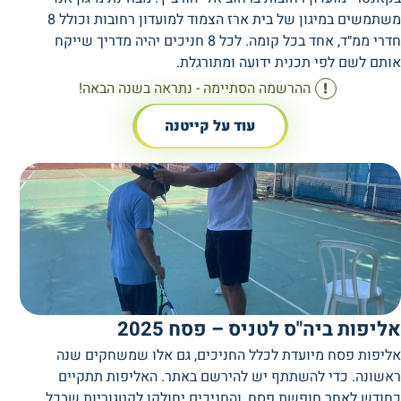
משתמשים במיגון של בית ארז הצמוד למועדון רחובות וכולל 8
חדרי ממ״ד, אחד בכל קומה. לכל 8 חניכים יהיה מדריך שייקח
אותם לשם לפי תכנית ידועה ומתורגלת.
ההרשמה הסתיימה - נתראה בשנה הבאה!
עוד על קייטנה
אליפות ביה"ס לטניס – פסח 2025
אליפות פסח מיועדת לכלל החניכים, גם אלו שמשחקים שנה
ראשונה. כדי להשתתף יש להירשם באתר. האליפות תתקיים
כחודש לאחר חופשת פסח, והחניכים יחולקו לקטגוריות שבכל