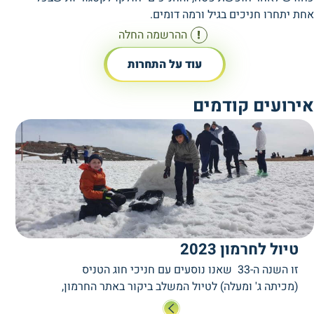
אחת יתחרו חניכים בגיל ורמה דומים.
ההרשמה החלה
עוד על התחרות
אירועים קודמים
טיול לחרמון 2023
זו השנה ה-33 שאנו נוסעים עם חניכי חוג הטניס
(מכיתה ג' ומעלה) לטיול המשלב ביקור באתר החרמון,
פעילות במרכז קנדה (משחק באולינג, החלקה על