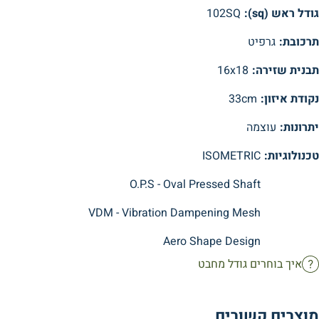
גודל ראש (sq):
102SQ
תרכובת:
גרפיט
תבנית שזירה:
16x18
נקודת איזון:
33cm
יתרונות:
עוצמה
טכנולוגיות:
ISOMETRIC
O.P.S - Oval Pressed Shaft
VDM - Vibration Dampening Mesh
Aero Shape Design
איך בוחרים גודל מחבט
מוצרים קשורים