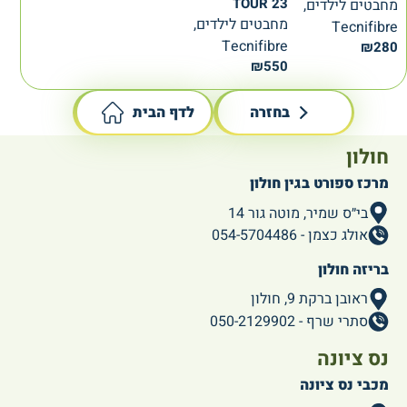
TOUR 23
מחבטים לילדים,
מחבטים לילדים,
Tecnifibre
Tecnifibre
₪
280
₪
550
בחזרה
לדף הבית
חולון
מרכז ספורט בגין חולון
בי״ס שמיר, מוטה גור 14
אולג כצמן - 054-5704486
בריזה חולון
ראובן ברקת 9, חולון
סתרי שרף - 050-2129902
נס ציונה
מכבי נס ציונה