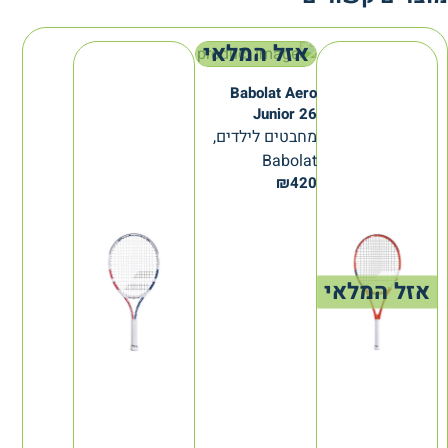
אזל המלאי
Babolat Aero
Junior 26
מחבטים לילדים,
Babolat
₪
420
אזל המלאי