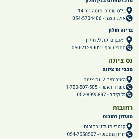
מרכז ספורט בגין חולון
בי״ס שמיר, מוטה גור 14
אולג כצמן - 054-5704486
בריזה חולון
ראובן ברקת 9, חולון
סתרי שרף - 050-2129902
נס ציונה
מכבי נס ציונה
האירוסים 2, נס ציונה
משרד ראשי - 1-700-507-505
גל קיפר - 052-8995897
רחובות
מועדון רחובות
קנטרי מועדון רחובות
דורון מסטשי - 054-7558507