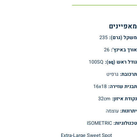
מאפיינים
משקל (גרם):
235
אורך באינץ':
26
גודל ראש (sq):
100SQ
תרכובת:
גרפיט
תבנית שזירה:
16x18
נקודת איזון:
32cm
יתרונות:
עוצמה
טכנולוגיות:
ISOMETRIC
Extra-Large Sweet Spot