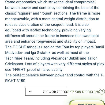
frame ergonomics, which strike the ideal compromise
between power and control by combining the best of the
classic “square” and “round” sections. The frame is more
manoeuvrable, with a more central weight distribution to
release acceleration of the racquet head. It is also
equipped with Isoflex technology, providing varying
stiffness all around the frame to increase the sweetspot
area and enhance forgiveness and stability on impact.
The T-FIGHT range is used on the Tour by top players Daniil
Medvedev and Iga Swiatek, as well as most of the
Tecnifibre Team, including Alexander Bublik and Tallon
Griekspoor. Lots of players with very different styles of play
use T-FIGHT, proof of its versatility.
The perfect balance between power and control with the T-
FIGHT 315S
איך בוחרים עובי ידית