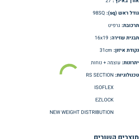
אורך באינץ':
27
גודל ראש (sq):
98SQ
תרכובת:
גרפיט
תבנית שזירה:
16x19
נקודת איזון:
31cm
יתרונות:
עוצמה + נוחות
טכנולוגיות:
RS SECTION
ISOFLEX
EZLOCK
NEW WEIGHT DISTRIBUTION
מוצרים קשורים