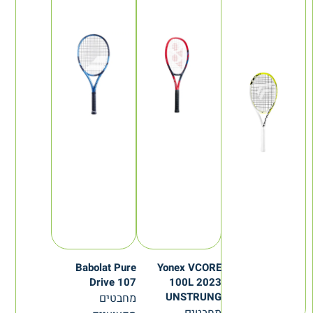
Babolat Pure
Yonex VCORE
Drive 107
100L 2023
UNSTRUNG
מחבטים