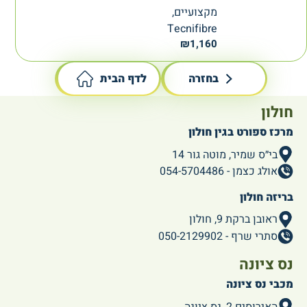
מקצועיים,
Tecnifibre
₪
1,160
בחזרה
לדף הבית
חולון
מרכז ספורט בגין חולון
בי״ס שמיר, מוטה גור 14
אולג כצמן - 054-5704486
בריזה חולון
ראובן ברקת 9, חולון
סתרי שרף - 050-2129902
נס ציונה
מכבי נס ציונה
האירוסים 2, נס ציונה