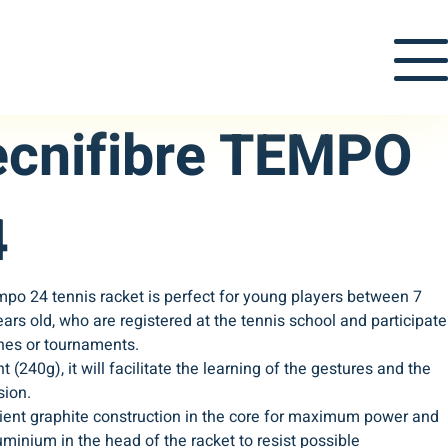
ecnifibre TEMPO
4
po 24 tennis racket is perfect for young players between 7
ars old, who are registered at the tennis school and participate
hes or tournaments.
ht (240g), it will facilitate the learning of the gestures and the
sion.
cient graphite construction in the core for maximum power and
uminium in the head of the racket to resist possible