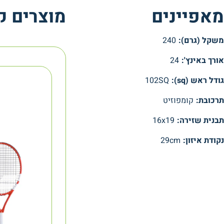
מאפיינים
מוצרים ק
משקל (גרם):
240
אורך באינץ':
24
גודל ראש (sq):
102SQ
תרכובת:
קומפוזיט
תבנית שזירה:
16x19
נקודת איזון:
29cm