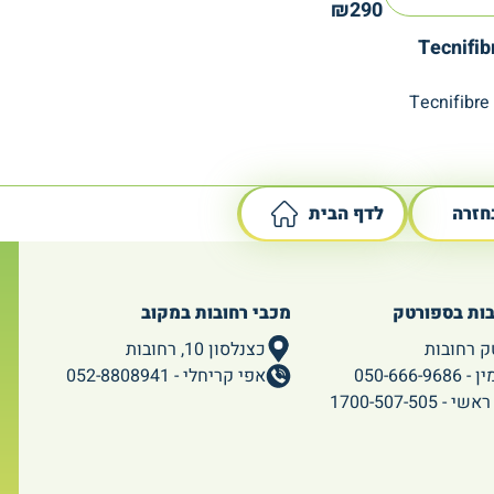
₪
290
Tecnifi
חזרה
לדף הבית
בות בספורטק
מכבי רחובות במקוב
ק רחובות
כצנלסון 10, רחובות
050-666-96
אפי קריחלי - 052-8808941
 1700-507-505