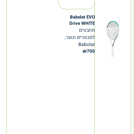
Babolat EVO
Drive WHITE
מחבטים
למבוגרים ונוער,
Babolat
₪
700