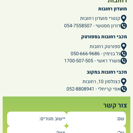
רחובות
מועדון רחובות
קנטרי מועדון רחובות
דורון מסטשי - 054-7558507
מכבי רחובות בספורטק
ספורטק רחובות
גל בנימין - 050-666-9686
משרד ראשי - 1700-507-505
מכבי רחובות במקוב
כצנלסון 10, רחובות
אפי קריחלי - 052-8808941
צור קשר
שם:
יישוב מגורים: