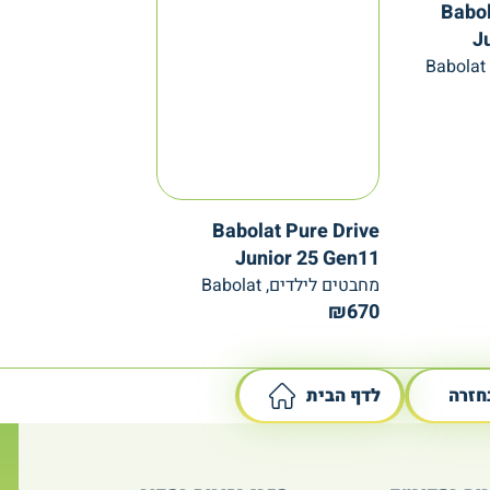
Babol
J
Babolat Pure Drive
Junior 25 Gen11
מחבטים לילדים, Babolat
₪
670
חזרה
לדף הבית