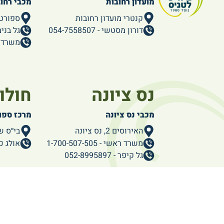
מועדון רחובות
מכבי רחו
קנטרי מועדון רחובות
ספורט
דורון מסטשי - 054-7558507
גל בנימין - 86
משרד ראשי -
נס ציונה
חולון
מכבי נס ציונה
מרכז ספור
האירוסים 2, נס ציונה
בי״ס שמ
משרד ראשי - 1-700-507-505
אולג כצמן - 
גל קיפר - 052-8995897