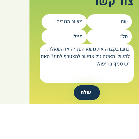
צור קשר
שם:
יישוב מגורים:
טל':
מייל:
כתבו בקצרה את נושא הפנייה או השאלה.
למשל: מאיזה גיל אפשר להצטרף לחוג? האם
יש סניף בחיפה?