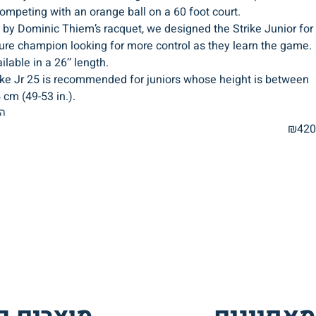
ompeting with an orange ball on a 60 foot court.
 by Dominic Thiem’s racquet, we designed the Strike Junior for
ture champion looking for more control as they learn the game.
ilable in a 26’’ length.
ike Jr 25 is recommended for juniors whose height is between
cm (49-53 in.).
המ
₪
420