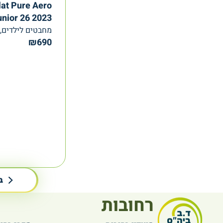
at Pure Aero
unior 26 2023
מחבטים לילדים, Babolat
₪
690
ב
רחובות