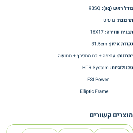
גודל ראש (sq):
98SQ
תרכובת:
גרפיט
תבנית שזירה:
16X17
נקודת איזון:
31.5cm
יתרונות:
עוצמה + כח מתפרץ + תחושה
טכנולוגיות:
HTR System
FSI Power
Elliptic Frame
מוצרים קשורים