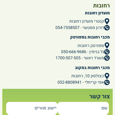
רחובות
מועדון רחובות
קנטרי מועדון רחובות
דורון מסטשי - 054-7558507
מכבי רחובות בספורטק
ספורטק רחובות
גל בנימין - 050-666-9686
משרד ראשי - 1700-507-505
מכבי רחובות במקוב
כצנלסון 10, רחובות
אפי קריחלי - 052-8808941
צור קשר
שם:
יישוב מגורים: