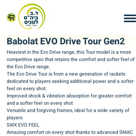
Babolat EVO Drive Tour Gen2
Heaviest in the Evo Drive range, this Tour model is a more
competitive spec that retains the comfort and softer feel of
the Evo Drive range.
The Evo Drive Tour is from a new generation of rackets
dedicated to players seeking additional power and a softer
feel on every shot.
Improved shock & vibration absorption for greater comfort
and a softer feel on every shot
Versatile and forgiving frames, ideal for a wide variety of
players
SWX EVO FEEL
Amazing comfort on every shot thanks to advanced SMAC