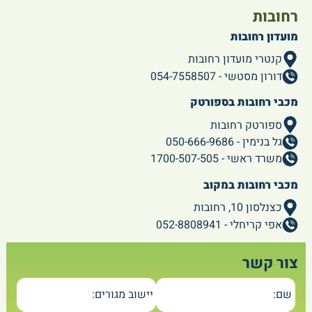
רחובות
מועדון רחובות
קנטרי מועדון רחובות
דורון מסטשי - 054-7558507
מכבי רחובות בספורטק
ספורטק רחובות
גל בנימין - 050-666-9686
משרד ראשי - 1700-507-505
מכבי רחובות במקוב
כצנלסון 10, רחובות
אפי קריחלי - 052-8808941
צור קשר
שם:
יישוב מגורים: