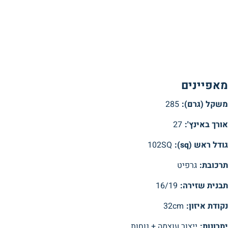
מאפיינים
משקל (גרם):
285
אורך באינץ':
27
גודל ראש (sq):
102SQ
תרכובת:
גרפיט
תבנית שזירה:
16/19
נקודת איזון:
32cm
יתרונות:
ייצור עוצמה + נוחות