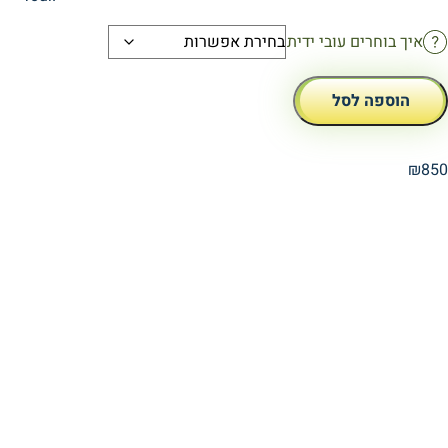
איך בוחרים עובי ידית
הוספה לסל
₪
850