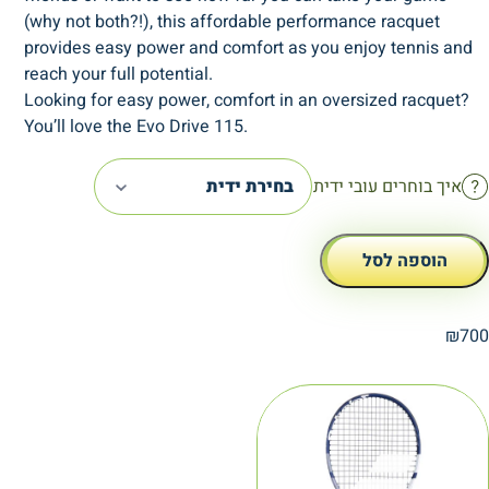
(why not both?!), this affordable performance racquet
provides easy power and comfort as you enjoy tennis and
reach your full potential.
Looking for easy power, comfort in an oversized racquet?
You’ll love the Evo Drive 115.
איך בוחרים עובי ידית
בחירת ידית
הוספה לסל
₪
700