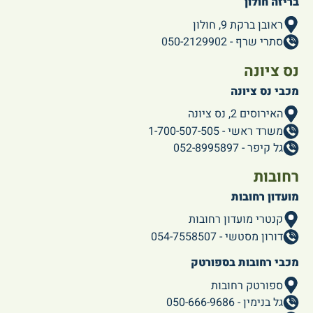
בריזה חולון
ראובן ברקת 9, חולון
סתרי שרף - 050-2129902
נס ציונה
מכבי נס ציונה
האירוסים 2, נס ציונה
משרד ראשי - 1-700-507-505
גל קיפר - 052-8995897
רחובות
מועדון רחובות
קנטרי מועדון רחובות
דורון מסטשי - 054-7558507
מכבי רחובות בספורטק
ספורטק רחובות
גל בנימין - 050-666-9686