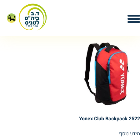
עמוד הבית
/
תיקים
/ תיק ל-2 מחבטים
תיק ל-2 מחבטים
מציג תוצאה אחת
Yonex Club Backpack 2522
מידע נוסף