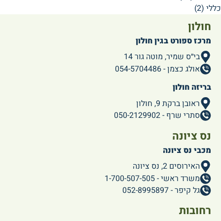
כללי
(2)
חולון
מרכז ספורט בגין חולון
בי״ס שמיר, מוטה גור 14
אולג כצמן - 054-5704486
בריזה חולון
ראובן ברקת 9, חולון
סתרי שרף - 050-2129902
נס ציונה
מכבי נס ציונה
האירוסים 2, נס ציונה
משרד ראשי - 1-700-507-505
גל קיפר - 052-8995897
רחובות