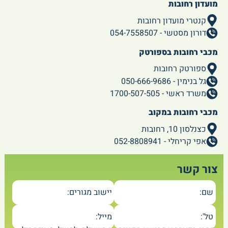
מועדון רחובות
קנטרי מועדון רחובות
דורון מסטשי - 054-7558507
מכבי רחובות בספורטק
ספורטק רחובות
גל בנימין - 050-666-9686
משרד ראשי - 1700-507-505
מכבי רחובות במקוב
כצנלסון 10, רחובות
אפי קריחלי - 052-8808941
צור קשר
שם:
יישוב מגורים:
טל':
מייל: