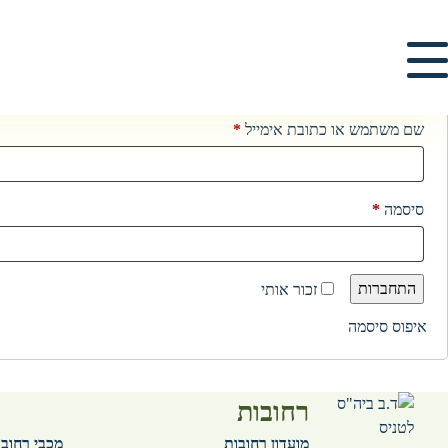
התחברות
שם משתמש או כתובת אימייל
*
סיסמה
*
התחברות
זכור אותי
איפוס סיסמה
רחובות
מועדון רחובות
מכבי רחוב