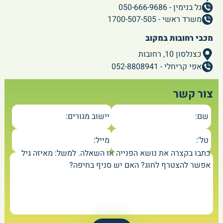
גל בנימין - 050-666-9686
משרד ראשי - 1700-507-505
מכבי רחובות במקוב
כצנלסון 10, רחובות
אפי קריחלי - 052-8808941
צור קשר
שם:
יישוב מגורים:
טל':
מייל:
כתבו בקצרה את נושא הפנייה או השאלה. למשל: מאיזה גיל
אפשר להצטרף לחוג? האם יש סניף בחיפה?