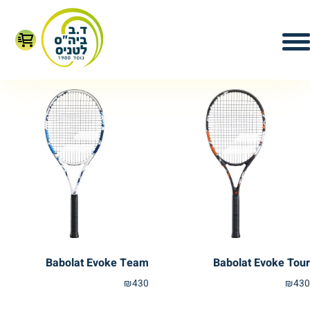
עמוד הבית
/ מחבטים למבוגרים ונוער
מחבטים למבוגרים ונוער
מציג 1–16 מתוך 30 תוצאות
Babolat Evoke Team
Babolat Evoke Tour
₪
430
₪
430