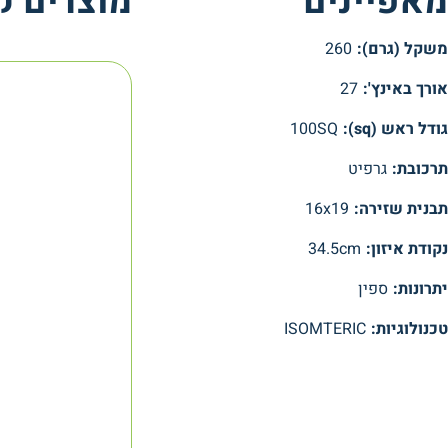
מאפיינים
מוצרים ק
משקל (גרם):
260
אורך באינץ':
27
גודל ראש (sq):
100SQ
תרכובת:
גרפיט
תבנית שזירה:
16x19
נקודת איזון:
34.5cm
יתרונות:
ספין
טכנולוגיות:
ISOMTERIC