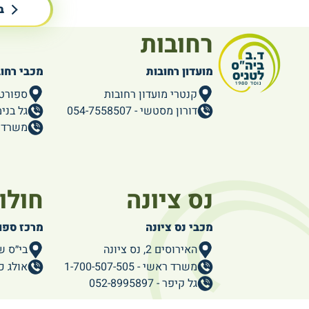
ב
רחובות
מועדון רחובות
מכבי רחו
קנטרי מועדון רחובות
ספורט
דורון מסטשי - 054-7558507
גל בנימין - 86
משרד ראשי -
נס ציונה
חולון
מכבי נס ציונה
מרכז ספור
האירוסים 2, נס ציונה
בי״ס שמ
משרד ראשי - 1-700-507-505
אולג כצמן - 
גל קיפר - 052-8995897