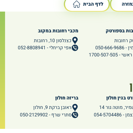
חזרה
לדף הבית
בות בספורטק
מכבי רחובות במקוב
ק רחובות
כצנלסון 10, רחובות
050-666-96
אפי קריחלי - 052-8808941
 1700-507-505
ט בגין חולון
בריזה חולון
יר, מוטה גור 14
ראובן ברקת 9, חולון
054-5704486
סתרי שרף - 050-2129902