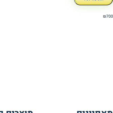
₪
700