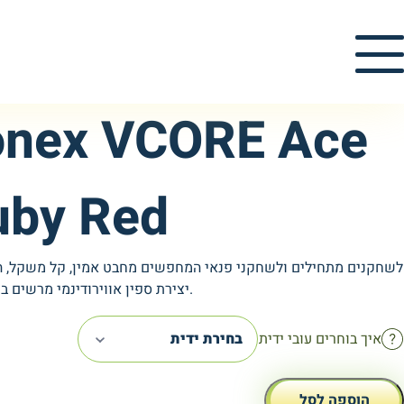
onex VCORE Ace
uby Red
לשחקנים מתחילים ולשחקני פנאי המחפשים מחבט אמין, קל משקל,
יצירת ספין אווירודינמי מרשים בכל חבטה.
איך בוחרים עובי ידית
בחירת ידית
הוספה לסל