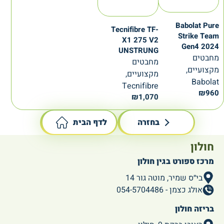
Babolat Pure
Tecnifibre TF-
Strike Team
X1 275 V2
Gen4 2024
UNSTRUNG
מחבטים
מחבטים
מקצועיים,
מקצועיים,
Babolat
Tecnifibre
₪
960
₪
1,070
בחזרה
לדף הבית
חולון
מרכז ספורט בגין חולון
בי״ס שמיר, מוטה גור 14
אולג כצמן - 054-5704486
בריזה חולון