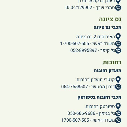
ראובן ברקת 9, חולון
סתרי שרף - 050-2129902
נס ציונה
מכבי נס ציונה
האירוסים 2, נס ציונה
משרד ראשי - 1-700-507-505
גל קיפר - 052-8995897
רחובות
מועדון רחובות
קנטרי מועדון רחובות
דורון מסטשי - 054-7558507
מכבי רחובות בספורטק
ספורטק רחובות
גל בנימין - 050-666-9686
משרד ראשי - 1700-507-505