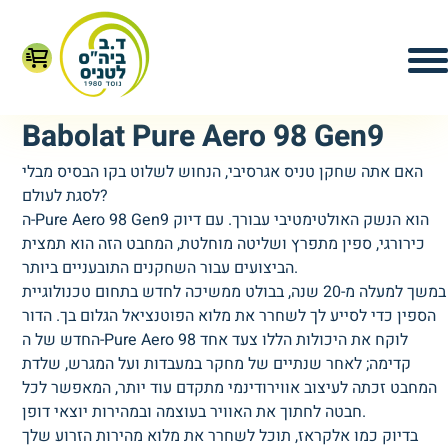
Babolat Pure Aero 98 Gen9
האם אתה שחקן טניס אגרסיבי, הנחוש לשלוט בקו הבסיס מבלי
לסגת לעולם?
ה-Pure Aero 98 Gen9 הוא הנשק האולטימטיבי עבורך. עם דיוק
כירורגי, ספין מתפרץ ושליטה מוחלטת, המחבט הזה הוא תמצית
הביצועים עבור השחקנים התובעניים ביותר.
במשך למעלה מ-20 שנה, בבולט ממשיכה לחדש בתחום טכנולוגיית
הספין כדי לסייע לך לשחרר את מלוא הפוטנציאל הגלום בך. הדור
החדש של ה-Pure Aero 98 לוקח את היכולות הללו צעד אחד
קדימה; לאחר שנתיים של מחקר במעבדות ועל המגרש, שלדת
המחבט זכתה לעיצוב אווירודינמי מתקדם עוד יותר, המאפשר לכל
חבטה לחתוך את האוויר בעוצמה ובמהירות יוצאי דופן.
בדיוק כמו אלקראז, תוכל לשחרר את מלוא מהירות הזרוע שלך