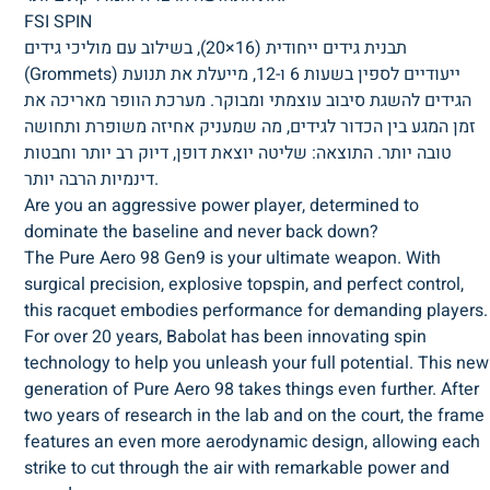
FSI SPIN
תבנית גידים ייחודית (16×20), בשילוב עם מוליכי גידים
(Grommets) ייעודיים לספין בשעות 6 ו-12, מייעלת את תנועת
הגידים להשגת סיבוב עוצמתי ומבוקר. מערכת הוופר מאריכה את
זמן המגע בין הכדור לגידים, מה שמעניק אחיזה משופרת ותחושה
טובה יותר. התוצאה: שליטה יוצאת דופן, דיוק רב יותר וחבטות
דינמיות הרבה יותר.
Are you an aggressive power player, determined to
dominate the baseline and never back down?
The Pure Aero 98 Gen9 is your ultimate weapon. With
surgical precision, explosive topspin, and perfect control,
this racquet embodies performance for demanding players.
For over 20 years, Babolat has been innovating spin
technology to help you unleash your full potential. This new
generation of Pure Aero 98 takes things even further. After
two years of research in the lab and on the court, the frame
features an even more aerodynamic design, allowing each
strike to cut through the air with remarkable power and