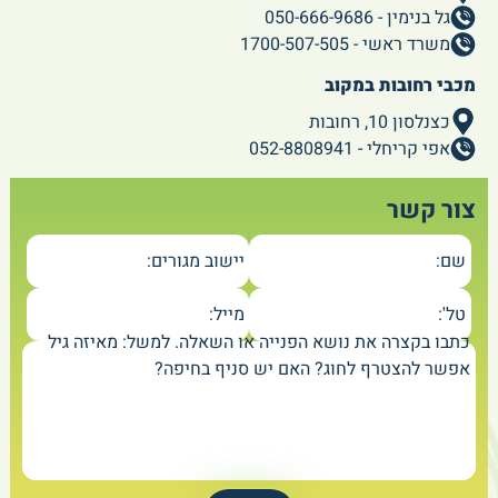
גל בנימין - 050-666-9686
משרד ראשי - 1700-507-505
מכבי רחובות במקוב
כצנלסון 10, רחובות
אפי קריחלי - 052-8808941
צור קשר
שם:
יישוב מגורים:
טל':
מייל:
כתבו בקצרה את נושא הפנייה או השאלה. למשל: מאיזה גיל
אפשר להצטרף לחוג? האם יש סניף בחיפה?