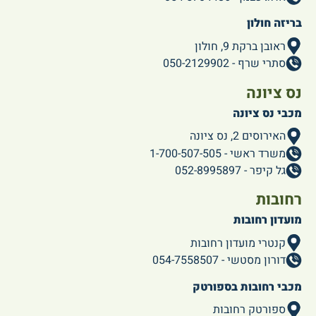
בריזה חולון
ראובן ברקת 9, חולון
סתרי שרף - 050-2129902
נס ציונה
מכבי נס ציונה
האירוסים 2, נס ציונה
משרד ראשי - 1-700-507-505
גל קיפר - 052-8995897
רחובות
מועדון רחובות
קנטרי מועדון רחובות
דורון מסטשי - 054-7558507
מכבי רחובות בספורטק
ספורטק רחובות