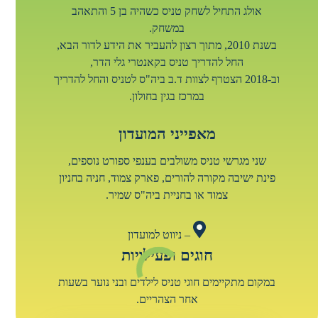
אולג התחיל לשחק טניס כשהיה בן 5 והתאהב
במשחק.
בשנת 2010, מתוך רצון להעביר את הידע לדור הבא,
החל להדריך טניס בקאנטרי גלי הדר,
וב-2018 הצטרף לצוות ד.ב ביה"ס לטניס והחל להדריך
במרכז בגין בחולון.
מאפייני המועדון
שני מגרשי טניס משולבים בענפי ספורט נוספים,
פינת ישיבה מקורה להורים, פארק צמוד, חניה בחניון
צמוד או בחניית ביה"ס שמיר.
– ניווט למועדון
חוגים ופעילויות
במקום מתקיימים חוגי טניס לילדים ובני נוער בשעות
אחר הצהריים.