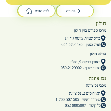
בחזרה
לדף הבית
חולון
מרכז ספורט בגין חולון
בי״ס שמיר, מוטה גור 14
אולג כצמן - 054-5704486
בריזה חולון
ראובן ברקת 9, חולון
סתרי שרף - 050-2129902
נס ציונה
מכבי נס ציונה
האירוסים 2, נס ציונה
משרד ראשי - 1-700-507-505
גל קיפר - 052-8995897