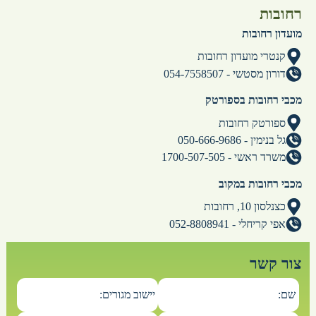
רחובות
מועדון רחובות
קנטרי מועדון רחובות
דורון מסטשי - 054-7558507
מכבי רחובות בספורטק
ספורטק רחובות
גל בנימין - 050-666-9686
משרד ראשי - 1700-507-505
מכבי רחובות במקוב
כצנלסון 10, רחובות
אפי קריחלי - 052-8808941
צור קשר
שם:
יישוב מגורים: