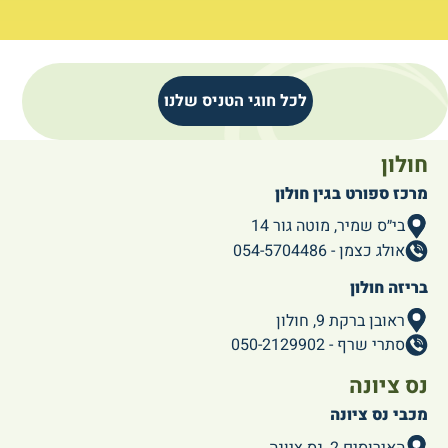
לכל חוגי הטניס שלנו
חולון
מרכז ספורט בגין חולון
בי״ס שמיר, מוטה גור 14
אולג כצמן - 054-5704486
בריזה חולון
ראובן ברקת 9, חולון
סתרי שרף - 050-2129902
נס ציונה
מכבי נס ציונה
האירוסים 2, נס ציונה