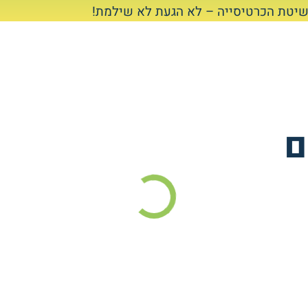
יטת הכרטיסייה – לא הגעת לא שילמת!
ם