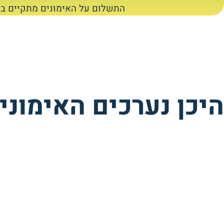
התשלום על האימונים מתקיים בש
היכן נערכים האימוני
האירוסים 2, נס ציונה