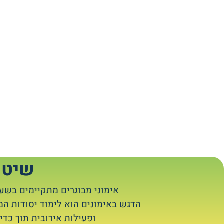
שיטת
אימוני מבוגרים מתקיימים בשע
הדגש באימונים הוא לימוד יסודות ה
ופעילות אירובית תוך כד