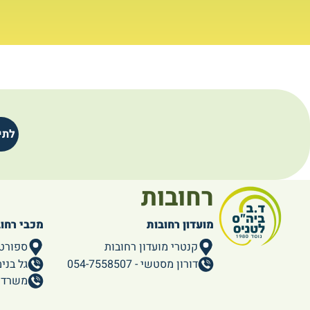
לתי
רחובות
מועדון רחובות
מכבי רחו
קנטרי מועדון רחובות
ספורט
דורון מסטשי - 054-7558507
גל בנימין - 86
משרד ראשי -