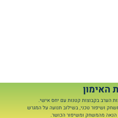
 האימון
ות הערב בקבוצות קטנות עם יחס אישי.
משחק ושיפור טכני, בשילוב תנועה על המגרש
י הנאה מהמשחק ומשיפור הכושר.