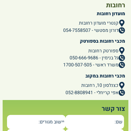
רחובות
מועדון רחובות
קנטרי מועדון רחובות
דורון מסטשי - 054-7558507
מכבי רחובות בספורטק
ספורטק רחובות
גל בנימין - 050-666-9686
משרד ראשי - 1700-507-505
מכבי רחובות במקוב
כצנלסון 10, רחובות
אפי קריחלי - 052-8808941
צור קשר
שם:
יישוב מגורים: