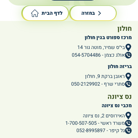
בחזרה
לדף הבית
חולון
מרכז ספורט בגין חולון
בי״ס שמיר, מוטה גור 14
אולג כצמן - 054-5704486
בריזה חולון
ראובן ברקת 9, חולון
סתרי שרף - 050-2129902
נס ציונה
מכבי נס ציונה
האירוסים 2, נס ציונה
משרד ראשי - 1-700-507-505
גל קיפר - 052-8995897