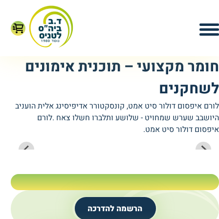
חומר מקצועי – תוכנית אימונים
לשחקנים
לורם איפסום דולור סיט אמט, קונסקטורר אדיפיסינג אלית הועניב
היושבב שערש שמחויט - שלושע ותלברו חשלו צאח .לורם
איפסום דולור סיט אמט.
הרשמה להדרכה