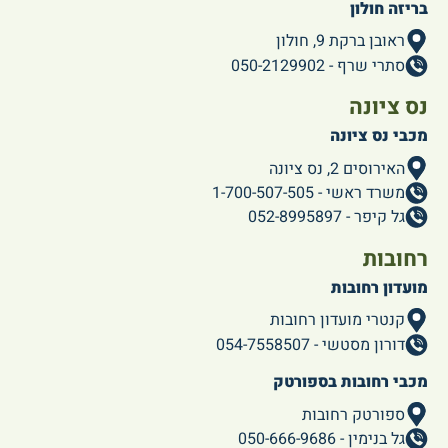
בריזה חולון
ראובן ברקת 9, חולון
סתרי שרף - 050-2129902
נס ציונה
מכבי נס ציונה
האירוסים 2, נס ציונה
משרד ראשי - 1-700-507-505
גל קיפר - 052-8995897
רחובות
מועדון רחובות
קנטרי מועדון רחובות
דורון מסטשי - 054-7558507
מכבי רחובות בספורטק
ספורטק רחובות
גל בנימין - 050-666-9686