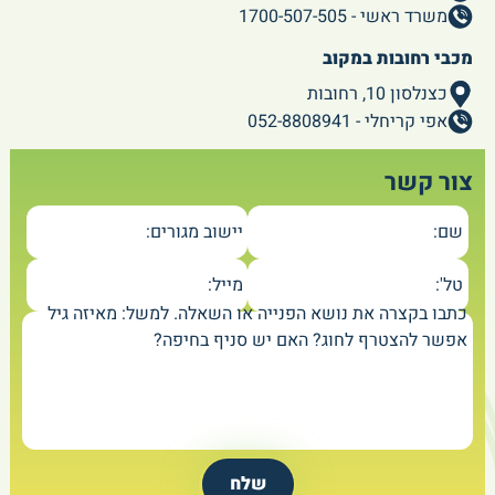
משרד ראשי - 1700-507-505
מכבי רחובות במקוב
כצנלסון 10, רחובות
אפי קריחלי - 052-8808941
צור קשר
שם:
יישוב מגורים:
טל':
מייל:
כתבו בקצרה את נושא הפנייה או השאלה. למשל: מאיזה גיל
אפשר להצטרף לחוג? האם יש סניף בחיפה?