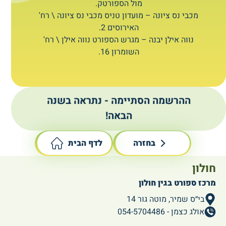
מול הספורטק.
מכבי נס ציונה – מועדון טניס מכבי נס ציונה \ רח'
האירוסים 2.
נווה אילן יבנה – מגרש הספורט נווה אילן \ רח'
השומרון 16.
ההרשמה הסתיימה - נתראה בשנה
הבאה!
בחזרה
לדף הבית
חולון
מרכז ספורט בגין חולון
בי״ס שמיר, מוטה גור 14
אולג כצמן - 054-5704486